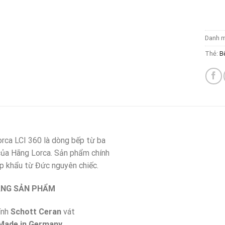
Danh 
Thẻ:
B
rca LCI 360 là dòng bếp từ ba
của Hãng Lorca. Sản phẩm chính
p khẩu từ Đức nguyên chiếc.
ĂNG SẢN PHẨM
ính
Schott Ceran
vát
Made in Germany