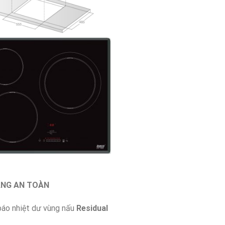
ĂNG AN TOÀN
áo nhiệt dư vùng nấu
Residual