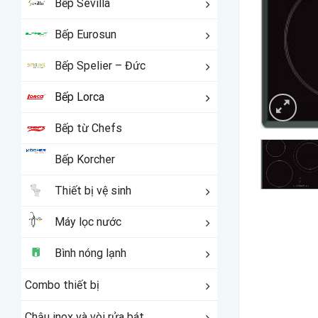
Bếp Sevilla
Bếp Eurosun
Bếp Spelier – Đức
Bếp Lorca
Bếp từ Chefs
Bếp Korcher
Thiết bị vệ sinh
Máy lọc nước
Bình nóng lạnh
Combo thiết bị
Chậu inox và vòi rửa bát