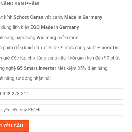
 NĂNG SẢN PHẨM
t kính
Schott Ceran
vát cạnh,
Made in Germany
 dụng linh kiện
EGO
Made in Germany
nh năng hâm nóng
Warming
nhiều mức.
n phím điều khiển trượt Slide, 9 mức công suất +
booster
n giờ độc lập cho từng vùng nấu, thời gian hẹn đến 99 phút
ng nghệ
G5 Smart inverter
tiết kiệm 35% điện năng
nh năng tự động nhận nồi