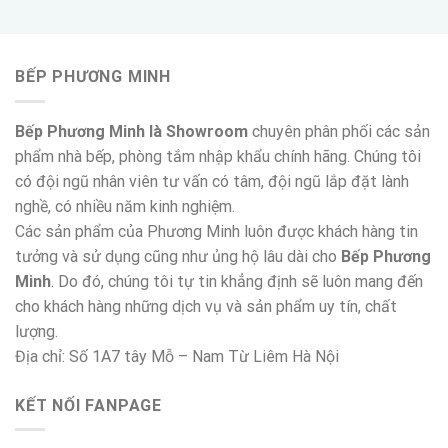
BẾP PHƯƠNG MINH
Bếp Phương Minh là Showroom
chuyên phân phối các sản
phẩm nhà bếp, phòng tắm nhập khẩu chính hãng. Chúng tôi
có đội ngũ nhân viên tư vấn có tâm, đội ngũ lắp đặt lành
nghề, có nhiều năm kinh nghiệm.
Các sản phẩm của Phương Minh luôn được khách hàng tin
tưởng và sử dụng cũng như ủng hộ lâu dài cho
Bếp Phương
Minh
. Do đó, chúng tôi tự tin khẳng định sẽ luôn mang đến
cho khách hàng những dịch vụ và sản phẩm uy tín, chất
lượng.
Địa chỉ: Số 1A7 tây Mỗ – Nam Từ Liêm Hà Nội
KẾT NỐI FANPAGE