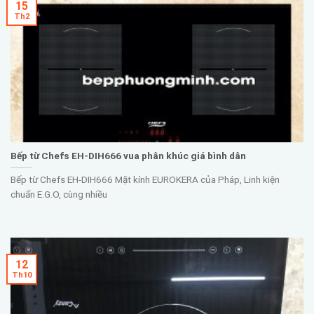
15
Th2
Bếp từ Chefs EH-DIH666 vua phân khúc giá bình dân
Bếp từ Chefs EH-DIH666 Mặt kính EUROKERA của Pháp, Linh kiện
chuẩn E.G.O, cùng nhiều
12
Th10