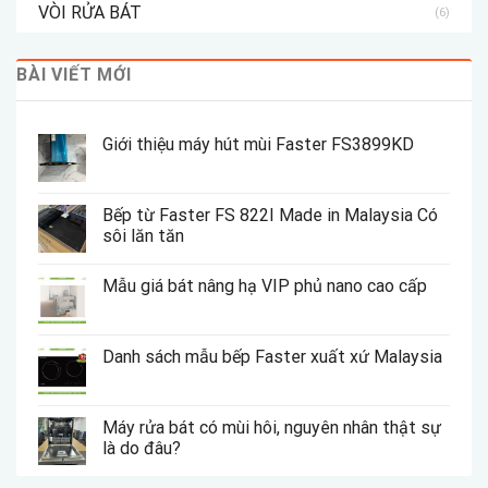
VÒI RỬA BÁT
(6)
BÀI VIẾT MỚI
Giới thiệu máy hút mùi Faster FS3899KD
Bếp từ Faster FS 822I Made in Malaysia Có
sôi lăn tăn
Mẫu giá bát nâng hạ VIP phủ nano cao cấp
Danh sách mẫu bếp Faster xuất xứ Malaysia
Máy rửa bát có mùi hôi, nguyên nhân thật sự
là do đâu?