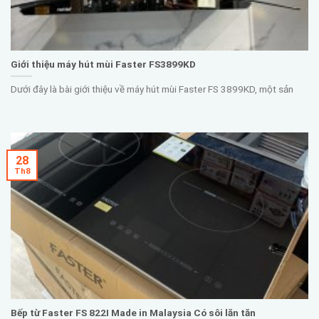
Giới thiệu máy hút mùi Faster FS3899KD
Dưới đây là bài giới thiệu về máy hút mùi Faster FS 3899KD, một sản
28
Th8
Bếp từ Faster FS 822I Made in Malaysia Có sôi lăn tăn