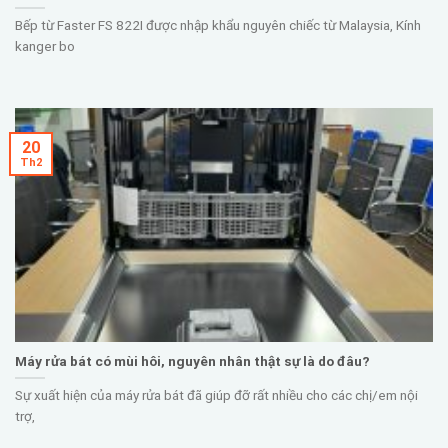
Bếp từ Faster FS 822I được nhập khẩu nguyên chiếc từ Malaysia, Kính
kanger bo
20
Th2
Máy rửa bát có mùi hôi, nguyên nhân thật sự là do đâu?
Sự xuất hiện của máy rửa bát đã giúp đỡ rất nhiều cho các chị/em nội
trợ,