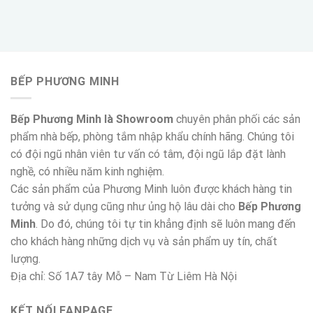
BẾP PHƯƠNG MINH
Bếp Phương Minh là Showroom
chuyên phân phối các sản
phẩm nhà bếp, phòng tắm nhập khẩu chính hãng. Chúng tôi
có đội ngũ nhân viên tư vấn có tâm, đội ngũ lắp đặt lành
nghề, có nhiều năm kinh nghiệm.
Các sản phẩm của Phương Minh luôn được khách hàng tin
tưởng và sử dụng cũng như ủng hộ lâu dài cho
Bếp Phương
Minh
. Do đó, chúng tôi tự tin khẳng định sẽ luôn mang đến
cho khách hàng những dịch vụ và sản phẩm uy tín, chất
lượng.
Địa chỉ: Số 1A7 tây Mỗ – Nam Từ Liêm Hà Nội
KẾT NỐI FANPAGE