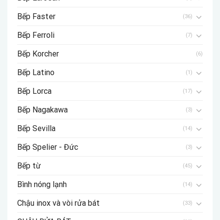
Bếp Faster
(36)
Bếp Ferroli
(7)
Bếp Korcher
(6)
Bếp Latino
(1)
Bếp Lorca
(17)
Bếp Nagakawa
(3)
Bếp Sevilla
(14)
Bếp Spelier - Đức
(3)
Bếp từ
(45)
Bình nóng lạnh
(14)
Chậu inox và vòi rửa bát
(33)