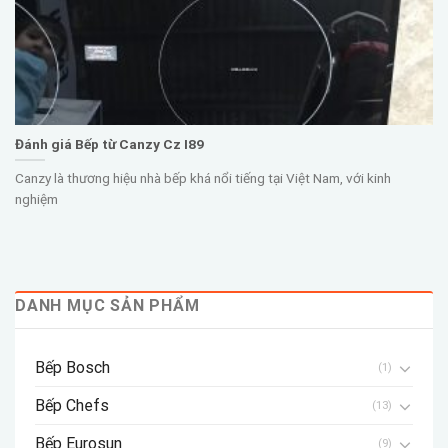
Đánh giá Bếp từ Canzy Cz I89
Canzy là thương hiệu nhà bếp khá nổi tiếng tại Việt Nam, với kinh
nghiệm
DANH MỤC SẢN PHẨM
Bếp Bosch
(1)
Bếp Chefs
(13)
Bếp Eurosun
(9)