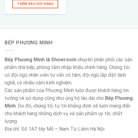
là:
tại
THÊM VÀO GIỎ HÀNG
10,990,000 ₫.
là:
4,690,000 ₫.
BẾP PHƯƠNG MINH
Bếp Phương Minh là Showroom
chuyên phân phối các sản
phẩm nhà bếp, phòng tắm nhập khẩu chính hãng. Chúng tôi
có đội ngũ nhân viên tư vấn có tâm, đội ngũ lắp đặt lành
nghề, có nhiều năm kinh nghiệm.
Các sản phẩm của Phương Minh luôn được khách hàng tin
tưởng và sử dụng cũng như ủng hộ lâu dài cho
Bếp Phương
Minh
. Do đó, chúng tôi tự tin khẳng định sẽ luôn mang đến
cho khách hàng những dịch vụ và sản phẩm uy tín, chất
lượng.
Địa chỉ: Số 1A7 tây Mỗ – Nam Từ Liêm Hà Nội