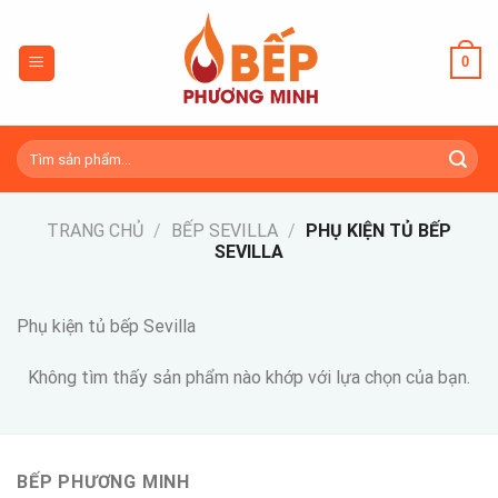
Skip
to
0
content
Tìm
kiếm:
TRANG CHỦ
/
BẾP SEVILLA
/
PHỤ KIỆN TỦ BẾP
SEVILLA
Phụ kiện tủ bếp Sevilla
Không tìm thấy sản phẩm nào khớp với lựa chọn của bạn.
BẾP PHƯƠNG MINH