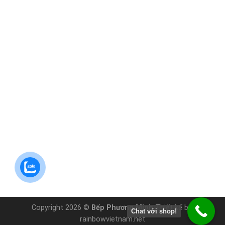
Copyright 2026 ©
Bếp Phương Minh
Thiết kế bởi
Chat với shop!
rainbowvietnam.net