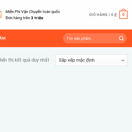
Miễn Phí Vận Chuyển toàn quốc
0
GIỎ HÀNG /
0
₫
Đơn hàng trên
3 triệu
Tìm
HẨM
kiếm:
iển thị kết quả duy nhất