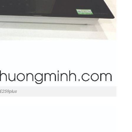
TE259plus