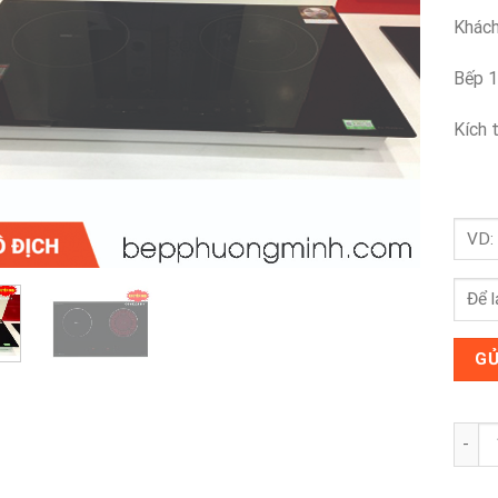
Khách
Bếp 1
Kích 
Bếp đ