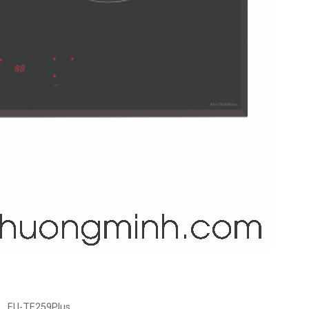
EU-TE259Plus