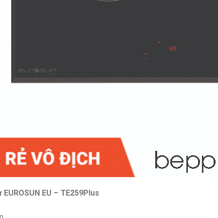
từ EUROSUN EU – TE259Plus
m