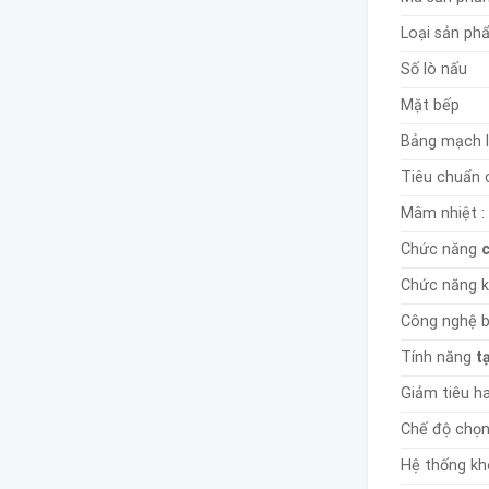
Loại sản ph
Số lò nấu
Mặt bếp
Bảng mạch li
Tiêu chuẩn 
Mâm nhiệt :
Chức năng
Chức năng k
Công nghệ b
Tính năng
tạ
Giảm tiêu h
Chế độ chọn
Hệ thống kh