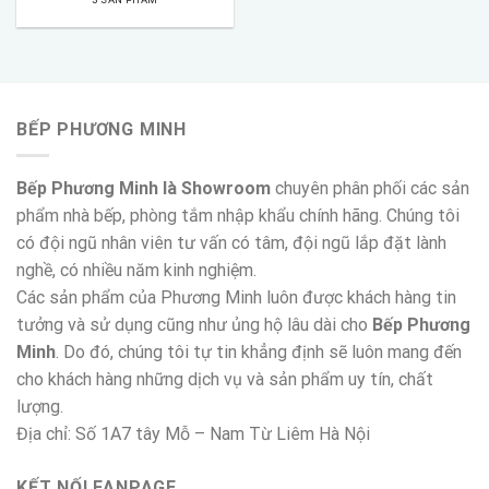
BẾP PHƯƠNG MINH
Bếp Phương Minh là Showroom
chuyên phân phối các sản
phẩm nhà bếp, phòng tắm nhập khẩu chính hãng. Chúng tôi
có đội ngũ nhân viên tư vấn có tâm, đội ngũ lắp đặt lành
nghề, có nhiều năm kinh nghiệm.
Các sản phẩm của Phương Minh luôn được khách hàng tin
tưởng và sử dụng cũng như ủng hộ lâu dài cho
Bếp Phương
Minh
. Do đó, chúng tôi tự tin khẳng định sẽ luôn mang đến
cho khách hàng những dịch vụ và sản phẩm uy tín, chất
lượng.
Địa chỉ: Số 1A7 tây Mỗ – Nam Từ Liêm Hà Nội
KẾT NỐI FANPAGE