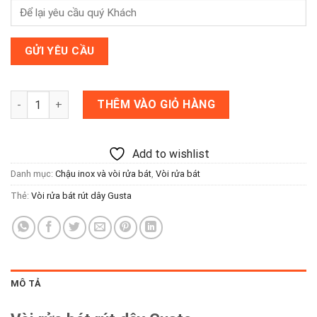
Vòi rửa bát rút dây Gusta số lượng
THÊM VÀO GIỎ HÀNG
Add to wishlist
Danh mục:
Chậu inox và vòi rửa bát
,
Vòi rửa bát
Thẻ:
Vòi rửa bát rút dây Gusta
MÔ TẢ