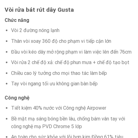
Vòi rửa bát rút dây Gusta
Chức năng
Vòi 2 đường nóng lạnh
Thân vòi xoay 360 độ cho phạm vi tiếp cận lớn
Đầu vòi kéo dây mở rộng phạm vi làm việc lên đến 76cm
Vòi rửa 2 chế độ xả: chế độ phun mưa + chế độ tạo bọt
Chiều cao lý tưởng cho mọi thao tác làm bếp
Tay vòi ngang tối ưu không gian bàn bếp
Công nghệ
Tiết kiệm 40% nước với Công nghệ Airpower
Bề mặt mạ sáng bóng bền lâu, chống bám vân tay với
công nghệ mạ PVD Chrome 5 lớp
An toàn cho sức khỏe với lõi hợp kim Đồng 61% tiêu