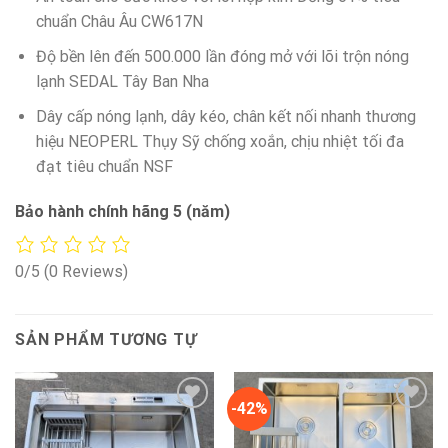
chuẩn Châu Âu CW617N
Độ bền lên đến 500.000 lần đóng mở với lõi trộn nóng
lạnh SEDAL Tây Ban Nha
Dây cấp nóng lạnh, dây kéo, chân kết nối nhanh thương
hiệu NEOPERL Thụy Sỹ chống xoắn, chịu nhiệt tối đa
đạt tiêu chuẩn NSF
Bảo hành chính hãng 5 (năm)
0/5
(0 Reviews)
SẢN PHẨM TƯƠNG TỰ
-42%