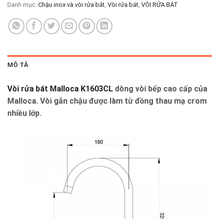
Danh mục:
Chậu inox và vòi rửa bát
,
Vòi rửa bát
,
VÒI RỬA BÁT
MÔ TẢ
Vòi rửa bát Malloca K1603CL
dòng
vòi bếp
cao cấp của
Malloca. Vòi gắn chậu được làm từ đồng thau mạ crom
nhiều lớp.