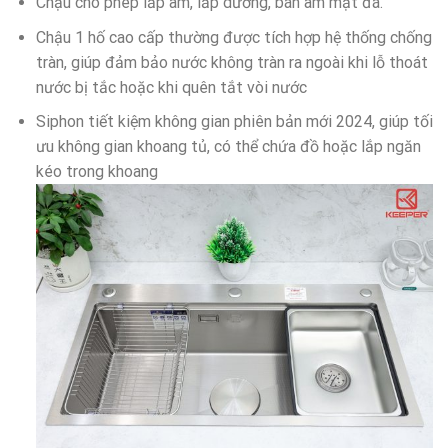
Chậu cho phép lắp âm, lắp dương, bán âm mặt đá.
Chậu 1 hố cao cấp thường được tích hợp hệ thống chống
tràn, giúp đảm bảo nước không tràn ra ngoài khi lỗ thoát
nước bị tắc hoặc khi quên tắt vòi nước
Siphon tiết kiệm không gian phiên bản mới 2024, giúp tối
ưu không gian khoang tủ, có thể chứa đồ hoặc lắp ngăn
kéo trong khoang