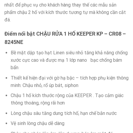
nhất để phục vụ cho khách hàng thay thế các mẫu sản
phẩm chậu 2 hố với kích thước tương tự mà không cần cắt
đá.
Điểm nổi bật CHẬU RỬA 1 HỐ KEEPER KP – CR08 –
8245NE
Bề mặt dập tạo hạt Linen siêu nhỏ tăng khả năng chống
xước cực cao và được mạ 1 lớp nano bạc chống bám
bẩn
Thiết kế hiện đại với gờ hạ bậc – tích hợp phụ kiện thông
minh: Chậu nhỏ, rổ úp bát, siphon
Chậu 1 hố kích thước rộng của KEEPER . Tạo cảm giác
thông thoáng, rộng rãi hơn
Lòng chậu sâu tăng dung tích hố, hạn chế bắn nước
Vệ sinh lòng chậu dễ dàng