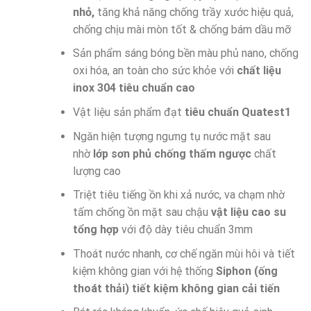
nhỏ,
tăng khả năng chống trầy xước hiệu quả,
chống chịu mài mòn tốt & chống bám dầu mỡ
Sản phẩm sáng bóng bền màu phủ nano, chống
oxi hóa, an toàn cho sức khỏe với
chất liệu
inox 304 tiêu chuẩn cao
Vật liệu sản phẩm đạt
tiêu chuẩn Quatest1
Ngăn hiện tượng ngưng tụ nước mặt sau
nhờ
lớp sơn phủ chống thấm ngược
chất
lượng cao
Triệt tiêu tiếng ồn khi xả nước, va chạm nhờ
tấm chống ồn mặt sau chậu
vật liệu cao su
tổng hợp
với độ dày tiêu chuẩn 3mm
Thoát nước nhanh, cơ chế ngăn mùi hôi và tiết
kiệm không gian với hệ thống
Siphon (ống
thoát thải) tiết kiệm không gian cải tiến