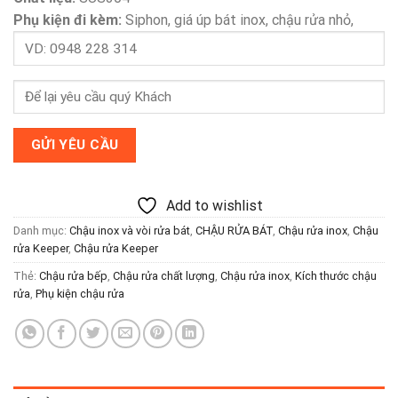
Phụ kiện đi kèm:
Siphon, giá úp bát inox, chậu rửa nhỏ,
Add to wishlist
Danh mục:
Chậu inox và vòi rửa bát
,
CHẬU RỬA BÁT
,
Chậu rửa inox
,
Chậu
rửa Keeper
,
Chậu rửa Keeper
Thẻ:
Chậu rửa bếp
,
Chậu rửa chất lượng
,
Chậu rửa inox
,
Kích thước chậu
rửa
,
Phụ kiện chậu rửa