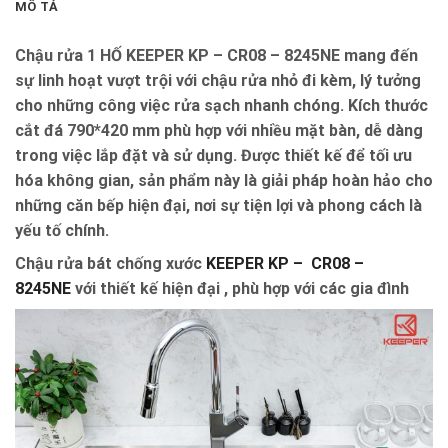
MÔ TẢ
Chậu rửa 1 HỐ KEEPER KP – CR08 – 8245NE mang đến
sự linh hoạt vượt trội với
chậu rửa nhỏ đi kèm
, lý tưởng
cho những công việc rửa sạch nhanh chóng. Kích thước
cắt đá 790*420 mm
phù hợp với nhiều mặt bàn, dễ dàng
trong việc lắp đặt và sử dụng. Được thiết kế để tối ưu
hóa không gian, sản phẩm này là giải pháp hoàn hảo cho
những căn bếp hiện đại, nơi sự tiện lợi và phong cách là
yếu tố chính.
Chậu rửa bát chống xước
KEEPER KP – CR08 –
8245NE
với thiết kế hiện đại , phù hợp với các gia đình