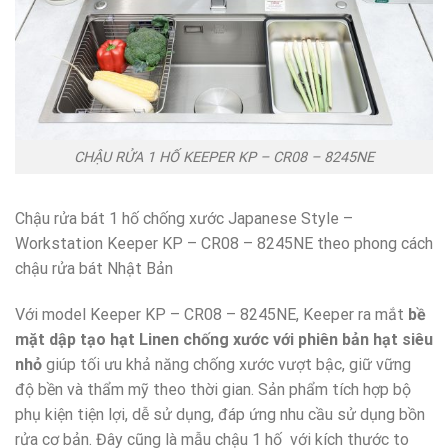
CHẬU RỬA 1 HỐ KEEPER KP – CR08 – 8245NE
Chậu rửa bát 1 hố chống xước Japanese Style –
Workstation Keeper KP – CR08 – 8245NE theo phong cách
chậu rửa bát Nhật Bản
Với model Keeper KP – CR08 – 8245NE, Keeper ra mắt
bề
mặt dập tạo hạt Linen chống xước với phiên bản hạt siêu
nhỏ
giúp tối ưu khả năng chống xước vượt bậc, giữ vững
độ bền và thẩm mỹ theo thời gian. Sản phẩm tích hợp bộ
phụ kiện tiện lợi, dễ sử dụng, đáp ứng nhu cầu sử dụng bồn
rửa cơ bản. Đây cũng là mẫu chậu 1 hố với kích thước to