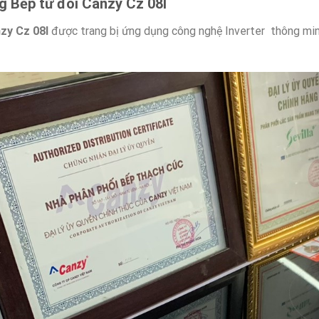
g
Bếp từ đôi Canzy Cz 08I
zy Cz 08I
được trang bị ứng dụng công nghệ Inverter thông minh