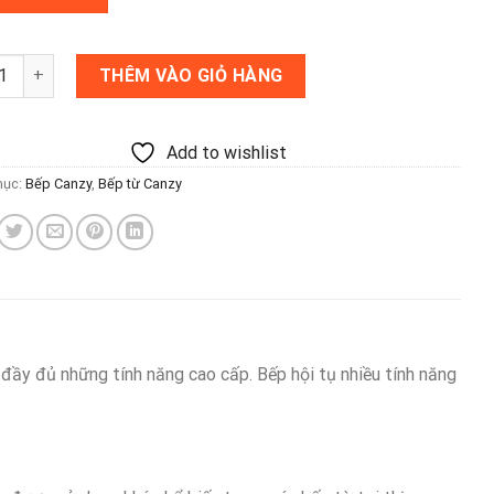
ừ đôi Canzy Cz 08I số lượng
THÊM VÀO GIỎ HÀNG
Add to wishlist
mục:
Bếp Canzy
,
Bếp từ Canzy
đầy đủ những tính năng cao cấp. Bếp hội tụ nhiều tính năng