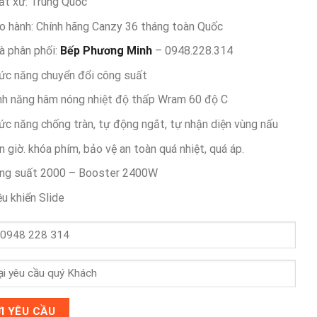
ất xứ: Trung Quốc
o hành: Chính hãng Canzy 36 tháng toàn Quốc
à phân phối:
Bếp Phương Minh
– 0948.228.314
ức năng chuyển đổi công suất
nh năng hâm nóng nhiệt độ thấp Wram 60 độ C
ức năng chống tràn, tự động ngắt, tự nhận diện vùng nấu
n giờ. khóa phím, bảo vệ an toàn quá nhiệt, quá áp.
ng suất 2000 – Booster 2400W
ều khiển Slide