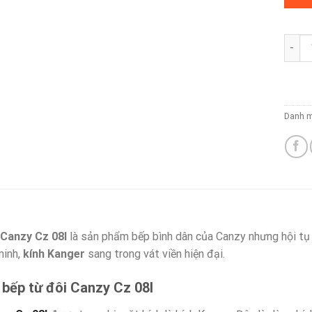
Bếp t
Danh 
 Canzy Cz 08I
là sản phẩm bếp bình dân của Canzy nhưng hội tụ 
minh,
kính Kanger
sang trong vát viền hiện đại.
 bếp từ đôi Canzy Cz 08I