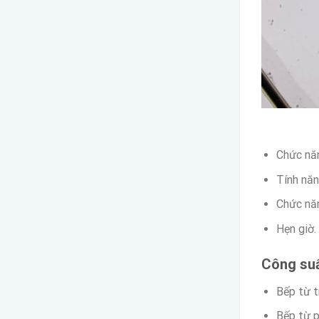
Chức nă
Tính nă
Chức năn
Hẹn giờ.
Công suấ
Bếp từ 
Bếp từ 