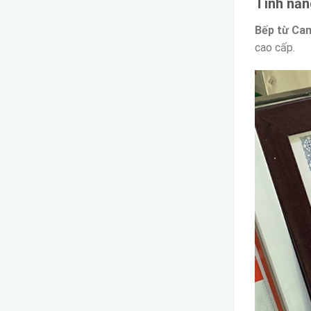
Tính năn
Bếp từ Can
cao cấp.