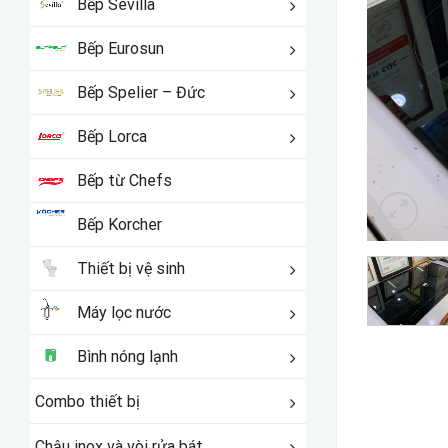
Bếp Sevilla
Bếp Eurosun
Bếp Spelier – Đức
Bếp Lorca
Bếp từ Chefs
Bếp Korcher
Thiết bị vệ sinh
Máy lọc nước
Bình nóng lạnh
Combo thiết bị
Chậu inox và vòi rửa bát