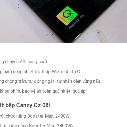
ng chuyển đổi công suất
ng hâm nóng nhiệt độ thấp Wram 60 độ C
g chống tràn, tự động ngắt, tự nhận diện vùng nấu
 khóa phím, bảo vệ an toàn quá nhiệt, quá áp.
t bếp Canzy Cz 08I
trái chức năng Booster Max: 2400W
phải chức năng Booster Max: 2400W\