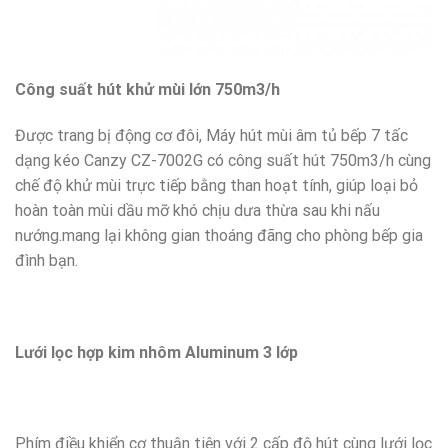
Công suất hút khử mùi lớn 750m3/h
Được trang bị động cơ đôi, Máy hút mùi âm tủ bếp 7 tấc
dạng kéo Canzy CZ-7002G có công suất hút 750m3/h cùng
chế độ khử mùi trực tiếp bằng than hoạt tính, giúp loại bỏ
hoàn toàn mùi dầu mỡ khó chịu dưa thừa sau khi nấu
nướng.mang lại không gian thoáng đãng cho phòng bếp gia
đình bạn.
Lưới lọc hợp kim nhôm Aluminum 3 lớp
Phím điều khiển cơ thuận tiện với 2 cấp độ hút cùng lưới lọc