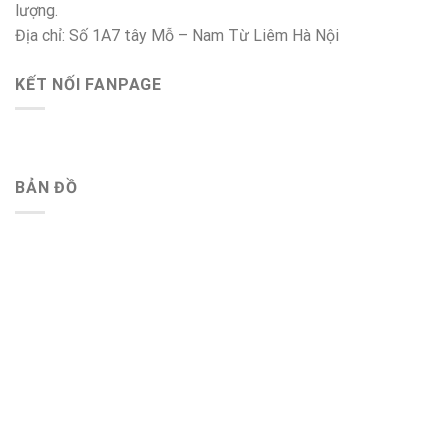
lượng.
Địa chỉ: Số 1A7 tây Mỗ – Nam Từ Liêm Hà Nội
KẾT NỐI FANPAGE
BẢN ĐỒ