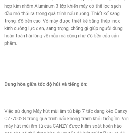
hợp kim nhôm Aluminum 3 lớp khiến máy có thể lọc sạch
dầu mỡ thải ra trong quá trình nấu nướng. Thiết kế sang
trọng, độ bền cao: Vỏ máy được thiết kế bằng thép inox
kính cường lực đen, sang trọng, chống gỉ giúp người dùng
hoàn toàn hài lòng về mẫu mã cũng như độ bền của sản
phẩm.
Dung hòa giữa tốc độ hút và tiếng ồn:
Việc sử dụng Máy hút mùi âm tủ bếp 7 tấc dạng kéo Canzy
CZ-7002G trong quá trình nấu không tránh khỏi tiếng ồn. Với
máy hút mùi âm tủ của CANZY được kiểm soát hoàn hảo