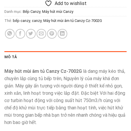
Add to wishlist
Danh mục:
Bếp Canzy
,
Máy hút mùi Canzy
Thẻ:
bếp canzy
,
canzy
,
Máy hút mùi âm tủ Canzy Cz-7002G
MÔ TẢ
Máy hút mùi âm tủ Canzy Cz-7002G
là dang máy kéo thả,
chuyên lắp cùng tủ bếp trên, Nguyên lý của máy khá đơn
giản. Máy gây ấn tượng với người dùng ở thiết kế nhỏ gọn,
xinh xắn, linh hoạt trong việc lắp đặt. Đặc biệt Với hai động
cơ turbin hoạt động với công suất hút 750m3/h cùng với
chế độ khử mùi trực tiếp bằng than hoạt tính, việc hút khử
mùi trong gian bếp nhà bạn trở nên nhanh chóng và hiệu quả
hơn bao giờ hết.