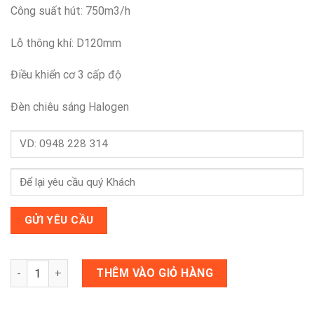
Công suất hút: 750m3/h
Lỗ thông khí: D120mm
Điều khiển cơ 3 cấp độ
Đèn chiêu sáng Halogen
Máy hút mùi âm tủ Canzy Cz-7002G số lượng
THÊM VÀO GIỎ HÀNG