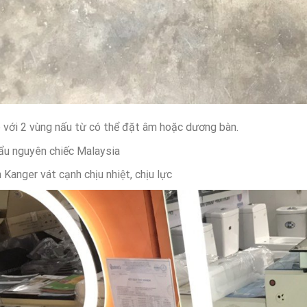
 với 2 vùng nấu từ có thể đặt âm hoặc dương bàn.
ẩu nguyên chiếc Malaysia
 Kanger vát cạnh chịu nhiệt, chịu lực