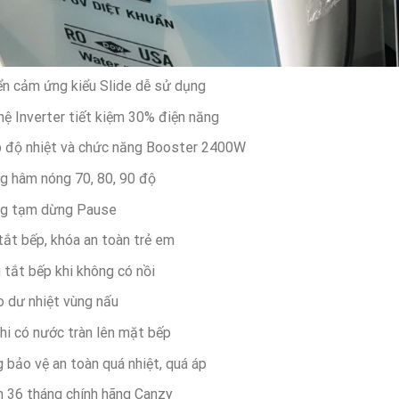
ển cảm ứng kiểu Slide dễ sử dụng
ệ Inverter tiết kiệm 30% điện năng
p độ nhiệt và chức năng Booster 2400W
g hâm nóng 70, 80, 90 độ
ng tạm dừng Pause
tắt bếp, khóa an toàn trẻ em
tắt bếp khi không có nồi
 dư nhiệt vùng nấu
hi có nước tràn lên mặt bếp
 bảo vệ an toàn quá nhiệt, quá áp
 36 tháng chính hãng Canzy