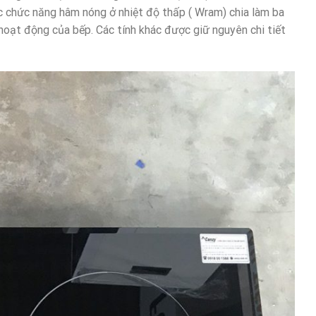
ác chức năng hâm nóng ở nhiệt độ thấp ( Wram) chia làm ba
hoạt động của bếp. Các tính khác được giữ nguyên chi tiết