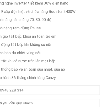
ng nghệ Inverter tiết kiệm 30% điện năng
 9 cấp độ nhiệt và chức năng Booster 2400W
nh năng hâm nóng 70, 80, 90 độ
nh năng tạm dừng Pause
n giờ tắt bếp, khóa an toàn trẻ em
 động tắt bếp khi không có nồi
nh báo dư nhiệt vùng nấu
 tắt khi có nước tràn lên mặt bếp
 thống bảo vệ an toàn quá nhiệt, quá áp
o hành 36 tháng chính hãng Canzy