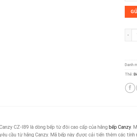
Bếp t
Danh 
Thẻ:
B
Canzy CZ-I89 là dòng bếp từ đôi cao cấp của hãng
bếp Canzy
. 
yêu cầu từ hãng Canzy. Mã bếp này được cải tiến thêm các tính n