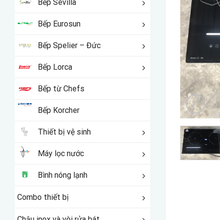
Bếp Sevilla
Bếp Eurosun
Bếp Spelier – Đức
Bếp Lorca
Bếp từ Chefs
Bếp Korcher
Thiết bị vệ sinh
Máy lọc nước
Bình nóng lạnh
Combo thiết bị
Chậu inox và vòi rửa bát