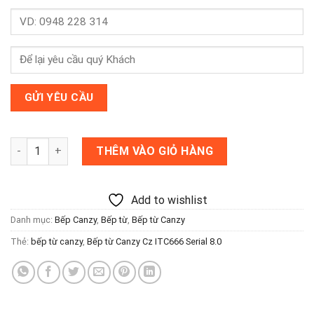
Bếp từ Canzy Cz ITC666 Serial 8.0 số lượng
THÊM VÀO GIỎ HÀNG
Add to wishlist
Danh mục:
Bếp Canzy
,
Bếp từ
,
Bếp từ Canzy
Thẻ:
bếp từ canzy
,
Bếp từ Canzy Cz ITC666 Serial 8.0