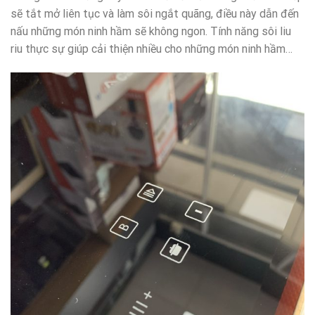
sẽ tắt mở liên tục và làm sôi ngắt quãng, điều này dẫn đến
nấu những món ninh hầm sẽ không ngon. Tính năng sôi liu
riu thực sự giúp cải thiện nhiều cho những món ninh hầm…