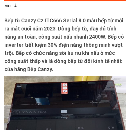
MÔ TẢ
Bếp từ Canzy Cz ITC666 Serial 8.0 mẫu bếp từ mới
ra mắt cuối năm 2023. Dòng bếp từ, đầy đủ tính
năng an toàn, công suất nấu nhanh 2400W. Bếp có
inverter tiết kiệm 30% điện năng thông minh vượt
trội. Bếp có chức năng sôi liu riu khi nấu ở mức
công suất thấp và là dòng bếp từ đôi kinh tế nhất
của hãng Bếp Canzy.