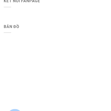
KẾT NỐI FANPAGE
BẢN ĐỒ