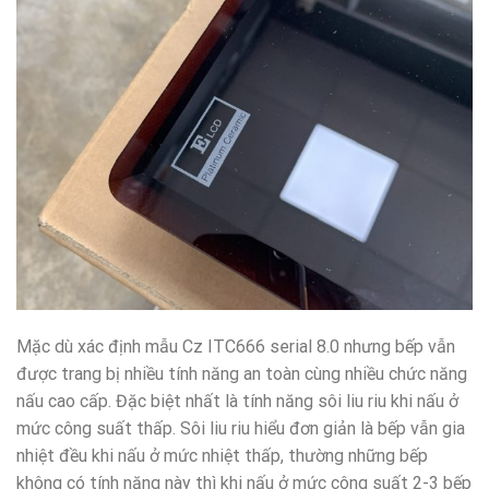
Mặc dù xác định mẫu Cz ITC666 serial 8.0 nhưng bếp vẫn
được trang bị nhiều tính năng an toàn cùng nhiều chức năng
nấu cao cấp. Đặc biệt nhất là tính năng sôi liu riu khi nấu ở
mức công suất thấp. Sôi liu riu hiểu đơn giản là bếp vẫn gia
nhiệt đều khi nấu ở mức nhiệt thấp, thường những bếp
không có tính năng này thì khi nấu ở mức công suất 2-3 bếp