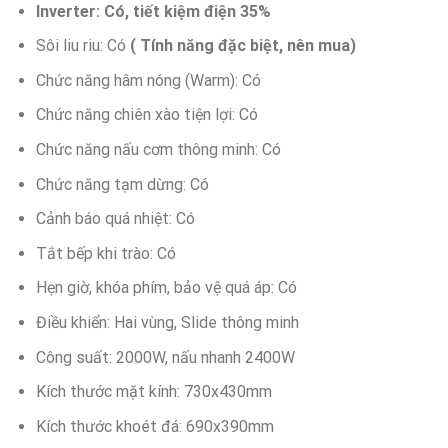
2,350,000 ₫.
Inverter: Có, tiết kiệm điện 35%
Sôi liu riu: Có
( Tính năng đặc biệt, nên mua)
Chức năng hâm nóng (Warm): Có
Chức năng chiên xào tiện lợi: Có
Chức năng nấu cơm thông minh: Có
Chức năng tạm dừng: Có
Cảnh báo quá nhiệt: Có
Tắt bếp khi trào: Có
Hẹn giờ, khóa phím, bảo vệ quá áp: Có
Điều khiển: Hai vùng, Slide thông minh
Công suất: 2000W, nấu nhanh 2400W
Kích thước mặt kính: 730x430mm
Kích thước khoét đá: 690x390mm