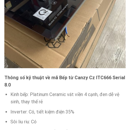
Thông số kỹ thuật về mã Bếp từ Canzy Cz ITC666 Serial
8.0
Kinh bếp: Platinum Ceramic vát viền 4 cạnh, đen dễ vệ
sinh, thay thế rẻ
Inverter: Có, tiết kiệm điện 35%
Sôi liu riu: Có