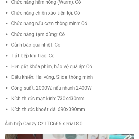
Chức năng hâm nóng (Warm): Có
Chức năng chiên xào tiện lợi: Có
Chức năng nấu cơm thông minh: Có
Chức năng tạm dừng: Có
Cảnh báo quá nhiệt: Có
Tắt bếp khi trào: Có
Hẹn giờ, khóa phím, bảo vệ quá áp: Có
Điều khiển: Hai vùng, Slide thông minh
Công suất: 2000W, nấu nhanh 2400W
Kích thước mặt kính: 730x430mm
Kích thước khoét đá: 690x390mm
Ảnh bếp Canzy Cz ITC666 serial 8.0