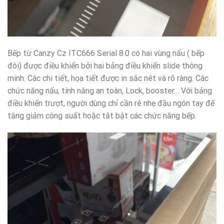
Bếp từ Canzy Cz ITC666 Serial 8.0 có hai vùng nấu ( bếp
đôi) được điều khiển bởi hai bảng điều khiển slide thông
minh. Các chi tiết, họa tiết được in sắc nét và rõ ràng. Các
chức năng nấu, tính năng an toàn, Lock, booster… Với bảng
điều khiển trượt, người dùng chỉ cần rê nhẹ đầu ngón tay để
tăng giảm công suất hoặc tắt bật các chức năng bếp.