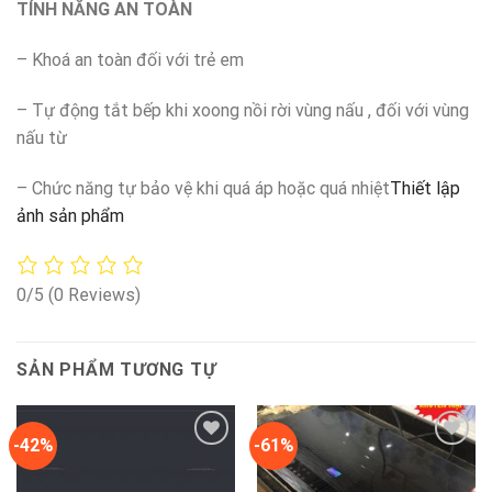
TÍNH NĂNG AN TOÀN
– Khoá an toàn đối với trẻ em
– Tự động tắt bếp khi xoong nồi rời vùng nấu , đối với vùng
nấu từ
– Chức năng tự bảo vệ khi quá áp hoặc quá nhiệt
Thiết lập
ảnh sản phẩm
0/5
(0 Reviews)
SẢN PHẨM TƯƠNG TỰ
-42%
-61%