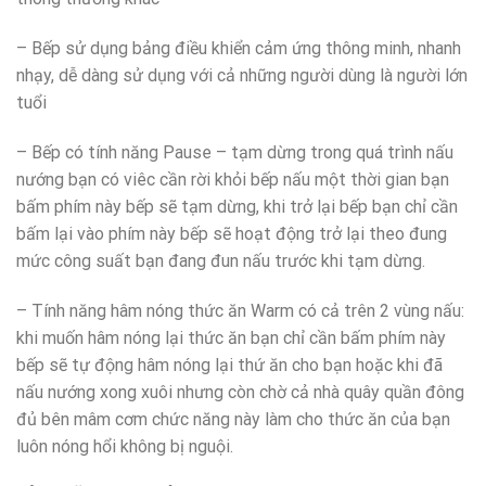
– Bếp sử dụng bảng điều khiển cảm ứng thông minh, nhanh
nhạy, dễ dàng sử dụng với cả những người dùng là người lớn
tuổi
– Bếp có tính năng Pause – tạm dừng trong quá trình nấu
nướng bạn có viêc cần rời khỏi bếp nấu một thời gian bạn
bấm phím này bếp sẽ tạm dừng, khi trở lại bếp bạn chỉ cần
bấm lại vào phím này bếp sẽ hoạt động trở lại theo đung
mức công suất bạn đang đun nấu trước khi tạm dừng.
– Tính năng hâm nóng thức ăn Warm có cả trên 2 vùng nấu:
khi muốn hâm nóng lại thức ăn bạn chỉ cần bấm phím này
bếp sẽ tự động hâm nóng lại thứ ăn cho bạn hoặc khi đã
nấu nướng xong xuôi nhưng còn chờ cả nhà quây quần đông
đủ bên mâm cơm chức năng này làm cho thức ăn của bạn
luôn nóng hổi không bị nguội.