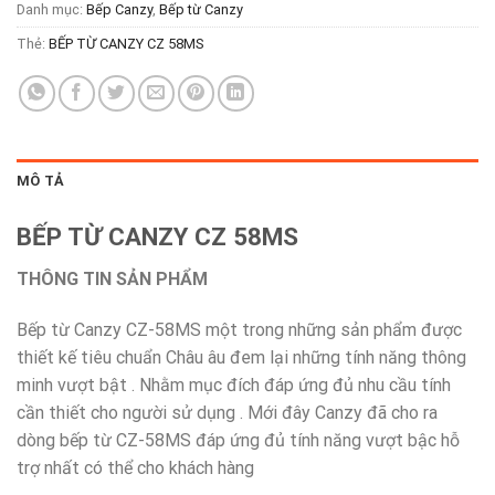
Danh mục:
Bếp Canzy
,
Bếp từ Canzy
Thẻ:
BẾP TỪ CANZY CZ 58MS
MÔ TẢ
BẾP TỪ CANZY CZ 58MS
THÔNG TIN SẢN PHẨM
Bếp từ Canzy CZ-58MS một trong những sản phẩm được
thiết kế tiêu chuẩn Châu âu đem lại những tính năng thông
minh vượt bật . Nhằm mục đích đáp ứng đủ nhu cầu tính
cần thiết cho người sử dụng . Mới đây Canzy đã cho ra
dòng bếp từ CZ-58MS đáp ứng đủ tính năng vượt bậc hỗ
trợ nhất có thể cho khách hàng