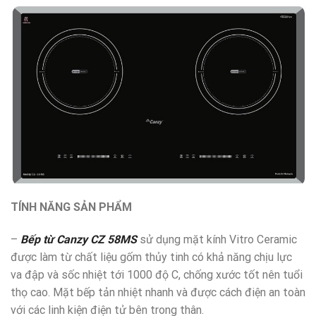
TÍNH NĂNG SẢN PHẨM
–
Bếp từ Canzy CZ 58MS
sử dụng mặt kính Vitro Ceramic
được làm từ chất liệu gốm thủy tinh có khả năng chịu lực
va đập và sốc nhiệt tới 1000 độ C, chống xước tốt nên tuổi
thọ cao. Mặt bếp tản nhiệt nhanh và được cách điện an toàn
với các linh kiện điện tử bên trong thân.