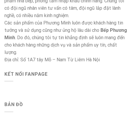
phẩm nhà bếp, phòng tắm nhập khẩu chính hãng. Chúng tôi
có đội ngũ nhân viên tư vấn có tâm, đội ngũ lắp đặt lành
nghề, có nhiều năm kinh nghiệm.
Các sản phẩm của Phương Minh luôn được khách hàng tin
tưởng và sử dụng cũng như ủng hộ lâu dài cho
Bếp Phương
Minh
. Do đó, chúng tôi tự tin khẳng định sẽ luôn mang đến
cho khách hàng những dịch vụ và sản phẩm uy tín, chất
lượng.
Địa chỉ: Số 1A7 tây Mỗ – Nam Từ Liêm Hà Nội
KẾT NỐI FANPAGE
BẢN ĐỒ