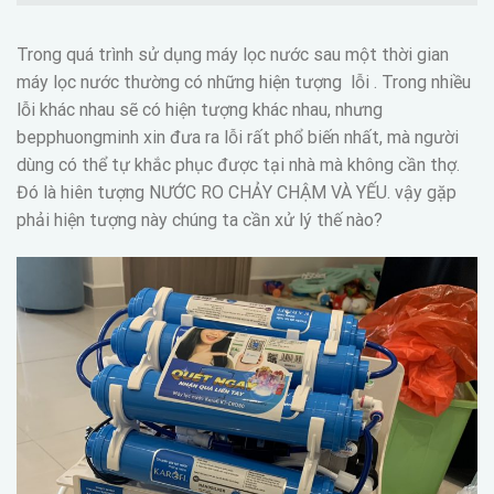
Trong quá trình sử dụng máy lọc nước sau một thời gian
máy lọc nước thường có những hiện tượng lỗi . Trong nhiều
lỗi khác nhau sẽ có hiện tượng khác nhau, nhưng
bepphuongminh xin đưa ra lỗi rất phổ biến nhất, mà người
dùng có thể tự khắc phục được tại nhà mà không cần thợ.
Đó là hiên tượng NƯỚC RO CHẢY CHẬM VÀ YẾU. vậy gặp
phải hiện tượng này chúng ta cần xử lý thế nào?