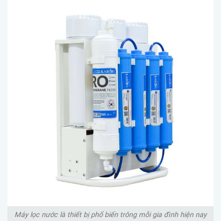
Máy lọc nước là thiết bị phổ biến trông mỗi gia đình hiện nay