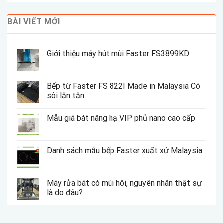
BÀI VIẾT MỚI
Giới thiệu máy hút mùi Faster FS3899KD
Bếp từ Faster FS 822I Made in Malaysia Có
sôi lăn tăn
Mẫu giá bát nâng hạ VIP phủ nano cao cấp
Danh sách mẫu bếp Faster xuất xứ Malaysia
Máy rửa bát có mùi hôi, nguyên nhân thật sự
là do đâu?