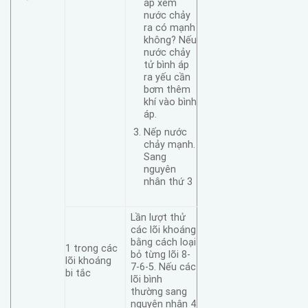
áp xem
nước chảy
ra có mạnh
không? Nếu
nước chảy
tử bình áp
ra yếu cần
bơm thêm
khí vào bình
áp.
Nếp nước
chảy mạnh.
Sang
nguyên
nhân thứ 3
Lần lượt thử
các lõi khoáng
bằng cách loại
1 trong các
bỏ từng lõi 8-
lõi khoáng
7-6-5. Nếu các
bi tắc
lõi bình
thường sang
nguyên nhân 4