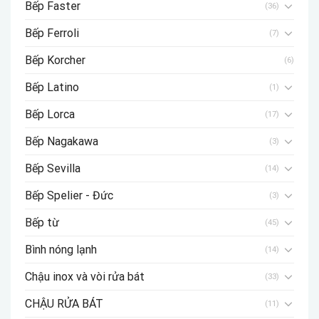
Bếp Faster
(36)
Bếp Ferroli
(7)
Bếp Korcher
(6)
Bếp Latino
(1)
Bếp Lorca
(17)
Bếp Nagakawa
(3)
Bếp Sevilla
(14)
Bếp Spelier - Đức
(3)
Bếp từ
(45)
Bình nóng lạnh
(14)
Chậu inox và vòi rửa bát
(33)
CHẬU RỬA BÁT
(11)