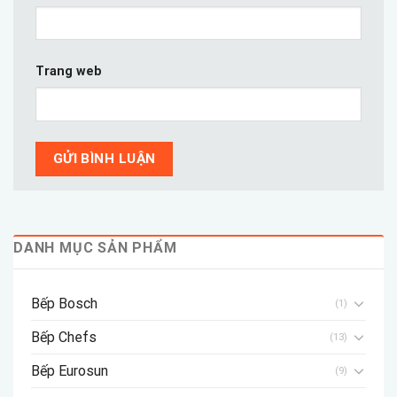
Trang web
DANH MỤC SẢN PHẨM
Bếp Bosch
(1)
Bếp Chefs
(13)
Bếp Eurosun
(9)