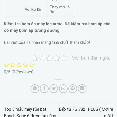
Thay mới lõi
Vòi Ro lỗi
Ro
Kiểm tra bơm áp máy lọc nước. Để kiểm tra bơm áp cần
có máy bơm áp tương đương
Bài viết của cá nhân mang tính chất tham khảo!
Mời bạn đánh giá.
0/5
(0 Reviews)
Top 5 mẫu máy rửa bát
Bếp từ FS 782I PLUS ( Mới ra
Bosch Serie 6 được tin dùng
mắt)