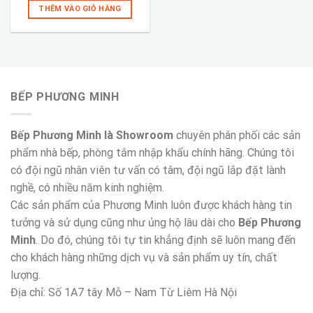
là:
tại
THÊM VÀO GIỎ HÀNG
6,000,000 ₫.
là:
4,290,000 ₫.
BẾP PHƯƠNG MINH
Bếp Phương Minh là Showroom
chuyên phân phối các sản
phẩm nhà bếp, phòng tắm nhập khẩu chính hãng. Chúng tôi
có đội ngũ nhân viên tư vấn có tâm, đội ngũ lắp đặt lành
nghề, có nhiều năm kinh nghiệm.
Các sản phẩm của Phương Minh luôn được khách hàng tin
tưởng và sử dụng cũng như ủng hộ lâu dài cho
Bếp Phương
Minh
. Do đó, chúng tôi tự tin khẳng định sẽ luôn mang đến
cho khách hàng những dịch vụ và sản phẩm uy tín, chất
lượng.
Địa chỉ: Số 1A7 tây Mỗ – Nam Từ Liêm Hà Nội