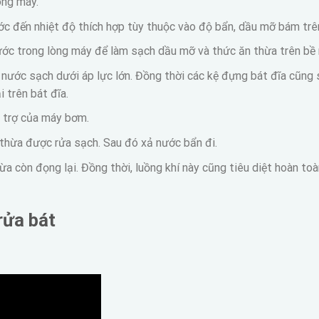
òng máy.
c đến nhiệt độ thích hợp tùy thuộc vào độ bẩn, dầu mỡ bám trên
ước trong lòng máy để làm sạch dầu mỡ và thức ăn thừa trên bề
 nước sạch dưới áp lực lớn. Đồng thời các kệ đựng bát đĩa cũng 
 trên bát đĩa.
 trợ của máy bơm.
thừa được rửa sạch. Sau đó xả nước bẩn đi.
 còn đọng lại. Đồng thời, luồng khí này cũng tiêu diệt hoàn toà