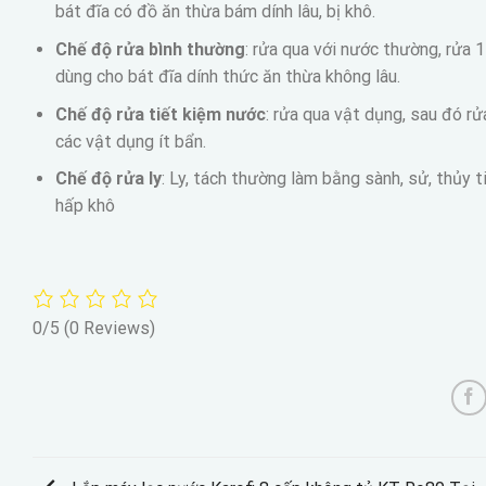
bát đĩa có đồ ăn thừa bám dính lâu, bị khô.
Chế độ rửa bình thường
: rửa qua với nước thường, rửa 
dùng cho bát đĩa dính thức ăn thừa không lâu.
Chế độ rửa tiết kiệm nước
: rửa qua vật dụng, sau đó r
các vật dụng ít bẩn.
Chế độ rửa ly
: Ly, tách thường làm bằng sành, sử, thủy t
hấp khô
0/5
(0 Reviews)