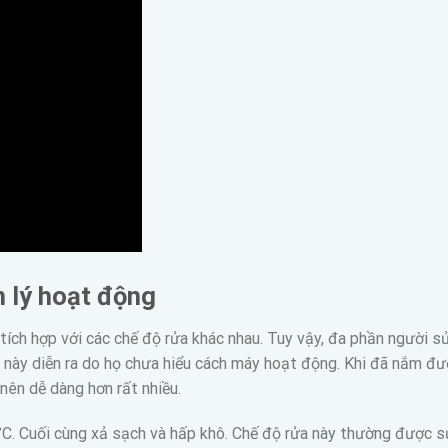
n lý hoạt động
 tích hợp với các chế độ rửa khác nhau. Tuy vậy, đa phần người s
 này diễn ra do họ chưa hiểu cách máy hoạt động. Khi đã nắm đ
nên dễ dàng hơn rất nhiều.
0°C. Cuối cùng xả sạch và hấp khô. Chế độ rửa này thường được s