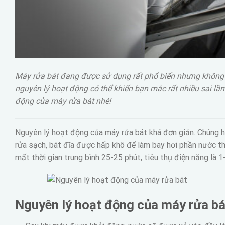
Máy rửa bát đang được sử dụng rất phổ biến nhưng không 
nguyên lý hoạt động có thể khiến bạn mắc rất nhiều sai lầm
động của máy rửa bát nhé!
Nguyên lý hoạt động của máy rửa bát khá đơn giản. Chúng h
rửa sạch, bát đĩa được hấp khô để làm bay hơi phần nước th
mất thời gian trung bình 25-25 phút, tiêu thụ điện năng là 1
Nguyên lý hoạt động của máy rửa bát