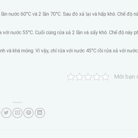
1 lần nước 60°C và 2 lần 70°C. Sau đó xả lại và hấp khô. Chế độ 
ửa với nước 55°C. Cuối cùng rửa xả 2 lần và sấy khô. Chế độ này 
inh và khá mỏng. Vì vậy, chỉ rửa với nước 45°C rồi rửa xả với nướ
Mời bạn 