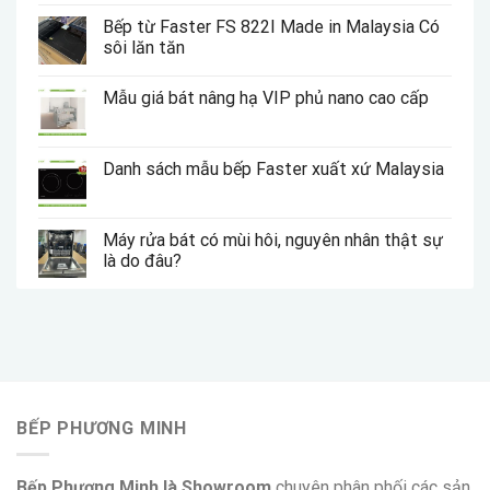
Bếp từ Faster FS 822I Made in Malaysia Có
sôi lăn tăn
Mẫu giá bát nâng hạ VIP phủ nano cao cấp
Danh sách mẫu bếp Faster xuất xứ Malaysia
Máy rửa bát có mùi hôi, nguyên nhân thật sự
là do đâu?
BẾP PHƯƠNG MINH
Bếp Phương Minh là Showroom
chuyên phân phối các sản