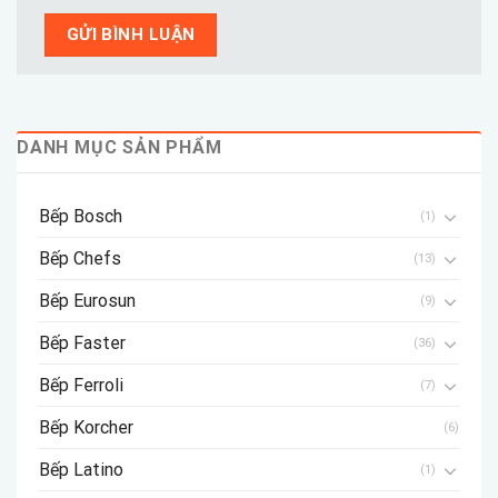
DANH MỤC SẢN PHẨM
Bếp Bosch
(1)
Bếp Chefs
(13)
Bếp Eurosun
(9)
Bếp Faster
(36)
Bếp Ferroli
(7)
Bếp Korcher
(6)
Bếp Latino
(1)