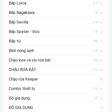
Bếp Lorca
(17)
Bếp Nagakawa
(3)
Bếp Sevilla
(14)
Bếp Spelier - Đức
(3)
Bếp từ
(45)
Bình nóng lạnh
(14)
Chậu inox và vòi rửa bát
(33)
CHẬU RỬA BÁT
(11)
Chậu rửa Keeper
(2)
Combo thiết bị
(12)
Đồ gia dụng
(2)
ĐỒ GIA DỤNG
(2)