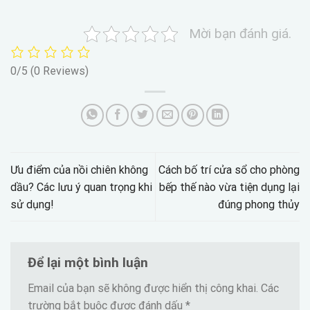
Mời bạn đánh giá.
0/5
(0 Reviews)
Ưu điểm của nồi chiên không
Cách bố trí cửa sổ cho phòng
dầu? Các lưu ý quan trọng khi
bếp thế nào vừa tiện dụng lại
sử dụng!
đúng phong thủy
Để lại một bình luận
Email của bạn sẽ không được hiển thị công khai.
Các
trường bắt buộc được đánh dấu
*