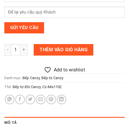
Bếp từ đôi Canzy Cz-Mix1102 (Made in Malaysia) số lượng
THÊM VÀO GIỎ HÀNG
Add to wishlist
Danh mục:
Bếp Canzy
,
Bếp từ Canzy
Thẻ:
Bếp từ đôi Canzy
,
Cz-Mix1102
MÔ TẢ