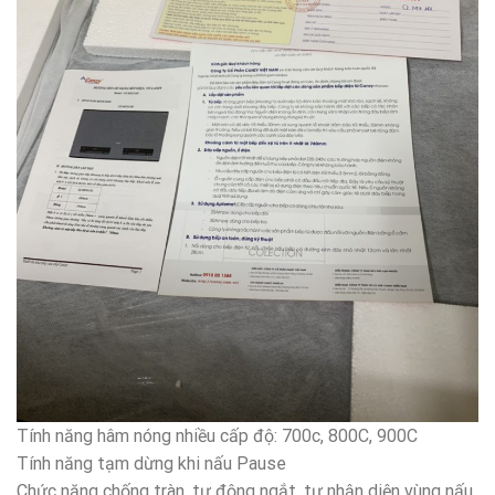
Tính năng hâm nóng nhiều cấp độ: 70
0
c, 80
0
C, 90
0
C
Tính năng tạm dừng khi nấu Pause
Chức năng chống tràn, tự động ngắt, tự nhận diện vùng nấu