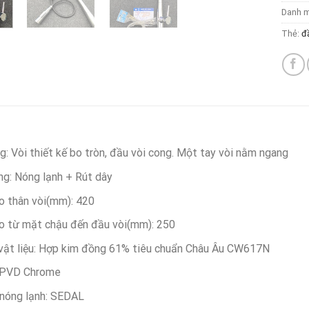
Danh 
Thẻ:
đầ
g: Vòi thiết kế bo tròn, đầu vòi cong. Một tay vòi nằm ngang
g: Nóng lạnh + Rút dây
o thân vòi(mm): 420
o từ mặt chậu đến đầu vòi(mm): 250
vật liệu: Hợp kim đồng 61% tiêu chuẩn Châu Âu CW617N
 PVD Chrome
 nóng lạnh: SEDAL