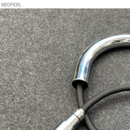
p: NEOPERL