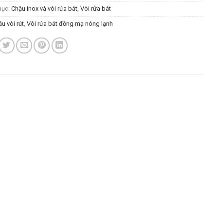
mục:
Chậu inox và vòi rửa bát
,
Vòi rửa bát
u vòi rút
,
Vòi rửa bát đồng mạ nóng lạnh