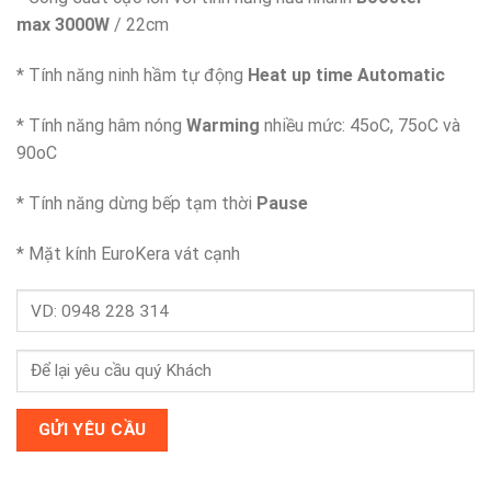
max 3000W
/ 22cm
* Tính năng ninh hầm tự động
Heat up time Automatic
* Tính năng hâm nóng
Warming
nhiều mức: 45oC, 75oC và
90oC
* Tính năng dừng bếp tạm thời
Pause
* Mặt kính EuroKera vát cạnh