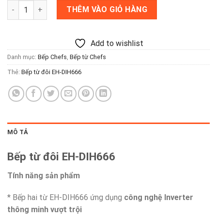
Bếp từ đôi EH-DIH666 số lượng
THÊM VÀO GIỎ HÀNG
Add to wishlist
Danh mục:
Bếp Chefs
,
Bếp từ Chefs
Thẻ:
Bếp từ đôi EH-DIH666
MÔ TẢ
Bếp từ đôi EH-DIH666
Tính năng sản phẩm
* Bếp hai từ EH-DIH666 ứng dụng
công nghệ Inverter
thông minh vượt trội