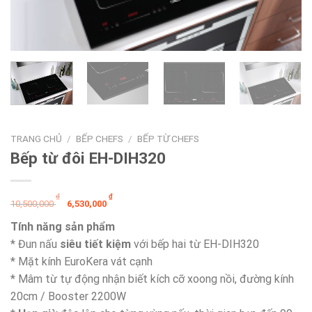
TRANG CHỦ
/
BẾP CHEFS
/
BẾP TỪ CHEFS
Bếp từ đôi EH-DIH320
Giá
Giá
₫
₫
10,500,000
6,530,000
gốc
hiện
Tính năng sản phẩm
là:
tại
* Đun nấu
siêu tiết kiệm
với bếp hai từ EH-DIH320
10,500,000 ₫.
là:
* Mặt kính EuroKera vát cạnh
6,530,000 ₫.
* Mâm từ tự động nhận biết kích cỡ xoong nồi, đường kính
20cm / Booster 2200W