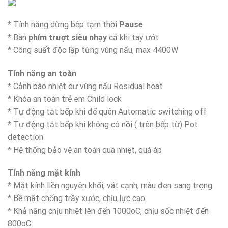
* Tính năng dừng bếp tạm thời
Pause
* Bàn
phím
trượt
siêu nhạy
cả khi tay ướt
* Công suất độc lập từng vùng nấu, max 4400W
Tính năng an toàn
* Cảnh báo nhiệt dư vùng nấu Residual heat
* Khóa an toàn trẻ em Child lock
* Tự động tắt bếp khi để quên Automatic switching off
* Tự động tắt bếp khi không có nồi ( trên bếp từ) Pot
detection
* Hệ thống bảo vệ an toàn quá nhiệt, quá áp
Tính năng mặt kính
* Mặt kính liền nguyên khối, vát cạnh, màu đen sang trọng
* Bề mặt chống trầy xước, chịu lực cao
* Khả năng chịu nhiệt lên đến 1000oC, chịu sốc nhiệt đến
800oC