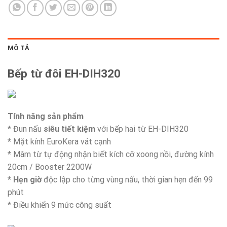
MÔ TẢ
Bếp từ đôi EH-DIH320
Tính năng sản phẩm
* Đun nấu
siêu tiết kiệm
với bếp hai từ EH-DIH320
* Mặt kính EuroKera vát cạnh
* Mâm từ tự động nhận biết kích cỡ xoong nồi, đường kính
20cm / Booster 2200W
*
Hẹn giờ
độc lập cho từng vùng nấu, thời gian hẹn đến 99
phút
* Điều khiển 9 mức công suất