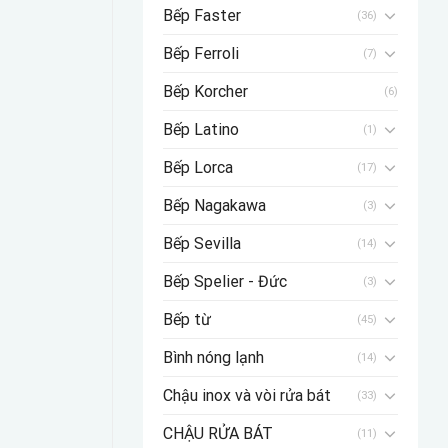
Bếp Faster
(36)
Bếp Ferroli
(7)
Bếp Korcher
(6)
Bếp Latino
(1)
Bếp Lorca
(17)
Bếp Nagakawa
(3)
Bếp Sevilla
(14)
Bếp Spelier - Đức
(3)
Bếp từ
(45)
Bình nóng lạnh
(14)
Chậu inox và vòi rửa bát
(33)
CHẬU RỬA BÁT
(11)