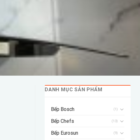
DANH MỤC SẢN PHẨM
Bếp Bosch
(1)
Bếp Chefs
(13)
Bếp Eurosun
(9)