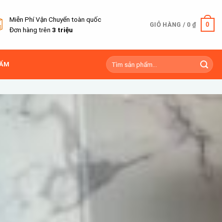
Miễn Phí Vận Chuyển toàn quốc
0
GIỎ HÀNG /
0
₫
Đơn hàng trên
3 triệu
Tìm
HẨM
kiếm: