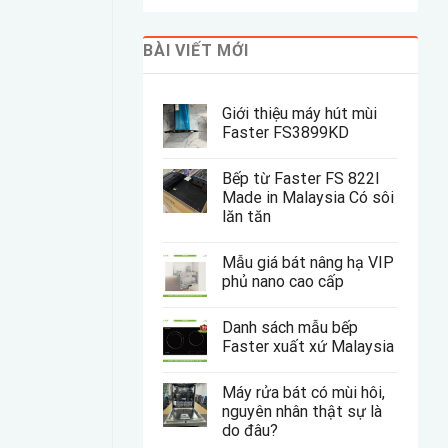
BÀI VIẾT MỚI
Giới thiệu máy hút mùi
Faster FS3899KD
Bếp từ Faster FS 822I
Made in Malaysia Có sôi
lăn tăn
Mẫu giá bát nâng hạ VIP
phủ nano cao cấp
Danh sách mẫu bếp
Faster xuất xứ Malaysia
Máy rửa bát có mùi hôi,
nguyên nhân thật sự là
do đâu?