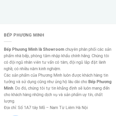
BẾP PHƯƠNG MINH
Bếp Phương Minh là Showroom
chuyên phân phối các sản
phẩm nhà bếp, phòng tắm nhập khẩu chính hãng. Chúng tôi
có đội ngũ nhân viên tư vấn có tâm, đội ngũ lắp đặt lành
nghề, có nhiều năm kinh nghiệm.
Các sản phẩm của Phương Minh luôn được khách hàng tin
tưởng và sử dụng cũng như ủng hộ lâu dài cho
Bếp Phương
Minh
. Do đó, chúng tôi tự tin khẳng định sẽ luôn mang đến
cho khách hàng những dịch vụ và sản phẩm uy tín, chất
lượng.
Địa chỉ: Số 1A7 tây Mỗ – Nam Từ Liêm Hà Nội