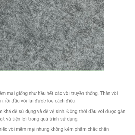
ềm mại giống như hầu hết các vòi truyền thống, Thân vòi
, rồi đầu vòi lại được loe cách điệu.
ầm khá dễ sử dụng và dễ vệ sinh. Đống thời đầu vòi được gắn
t và tiện lợi trong quá trình sử dụng.
 chiếc vòi mềm mại nhưng không kém phầm chắc chắn