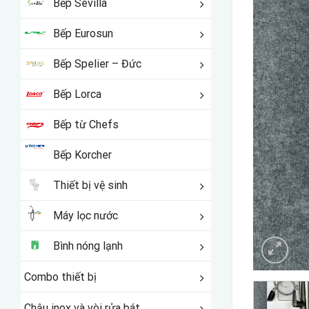
Bếp Sevilla
Bếp Eurosun
Bếp Spelier – Đức
Bếp Lorca
Bếp từ Chefs
Bếp Korcher
Thiết bị vệ sinh
Máy lọc nước
Bình nóng lạnh
Combo thiết bị
Chậu inox và vòi rửa bát