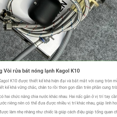
g Vòi rửa bát nóng lạnh Kagol K10
Kagol K10 được thiết kế khá hiện đại và bắt mắt với cung tròn m
ết kế khá vững chắc, chân to rồi thon gọn dần trên phần cung tròn
có hai chức năng chia nước khác nhau. Hai nấc gắn ở vị trí tay c
ớc riêng nên có thể đưa được nhiều vị trí khác nhau, giúp linh hoạ
được làm nhẹ nhàng như chiếc là giúp cách điệu giúp tổng quan