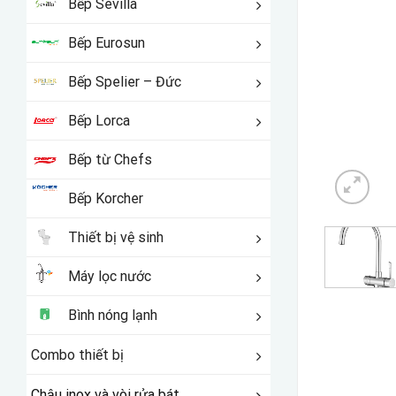
Bếp Sevilla
Bếp Eurosun
Bếp Spelier – Đức
Bếp Lorca
Bếp từ Chefs
Bếp Korcher
Thiết bị vệ sinh
Máy lọc nước
Bình nóng lạnh
Combo thiết bị
Chậu inox và vòi rửa bát