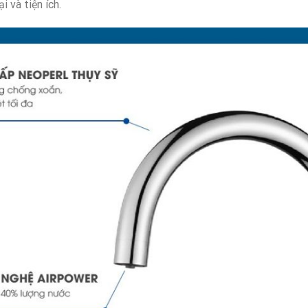
ại và tiện ích.