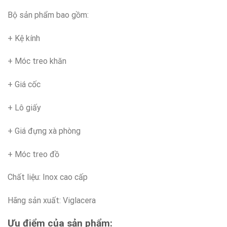
Bộ sản phẩm bao gồm:
+ Kệ kính
+ Móc treo khăn
+ Giá cốc
+ Lô giấy
+ Giá đựng xà phòng
+ Móc treo đồ
Chất liệu: Inox cao cấp
Hãng sản xuất: Viglacera
Ưu điểm của sản phẩm: