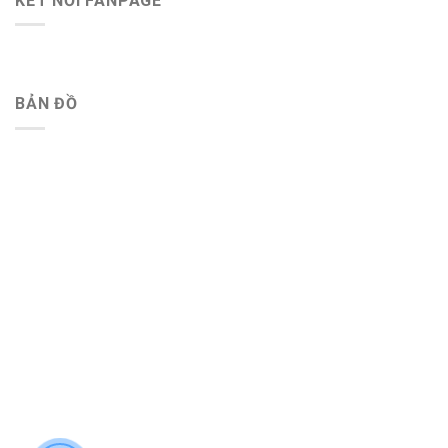
KẾT NỐI FANPAGE
BẢN ĐỒ