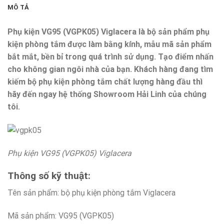
MÔ TẢ
Phụ kiện VG95 (VGPK05) Viglacera là bộ sản phẩm phụ
kiện phòng tắm được làm bằng kính, mẫu mã sản phẩm
bắt mắt, bền bỉ trong quá trình sử dụng. Tạo điểm nhấn
cho không gian ngôi nhà của bạn. Khách hàng đang tìm
kiếm bộ phụ kiện phòng tắm chất lượng hàng đầu thì
hãy đến ngay hệ thống Showroom Hải Linh của chúng
tôi.
Phụ kiện VG95 (VGPK05) Viglacera
Thông số kỹ thuật:
Tên sản phẩm: bộ phụ kiện phòng tắm Viglacera
Mã sản phẩm: VG95 (VGPK05)