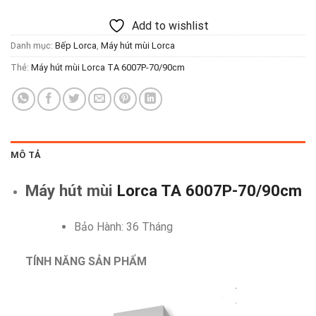
Add to wishlist
Danh mục:
Bếp Lorca
,
Máy hút mùi Lorca
Thẻ:
Máy hút mùi Lorca TA 6007P-70/90cm
MÔ TẢ
Máy hút mùi
Lorca TA 6007P-70/90cm
Bảo Hành: 36 Tháng
TÍNH NĂNG SẢN PHẨM