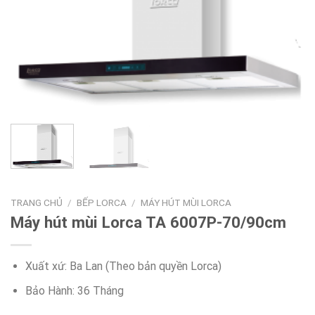
TRANG CHỦ
/
BẾP LORCA
/
MÁY HÚT MÙI LORCA
Máy hút mùi Lorca TA 6007P-70/90cm
Xuất xứ: Ba Lan (Theo bản quyền Lorca)
Bảo Hành: 36 Tháng