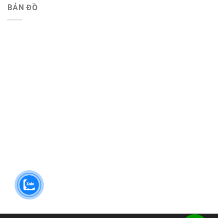
BẢN ĐỒ