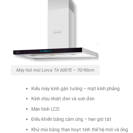
Máy hút mùi Lorca TA 6007E – 70/90cm
Kiểu máy kính gắn tường – mặt kính phẳng
Kính chịu nhiệt đen và sơn đen
Màn hình LCD
Điều khiển bằng cảm ứng – hẹn giờ tắt
Khử mùi bằng than hoạt tính thế hệ mới và ống