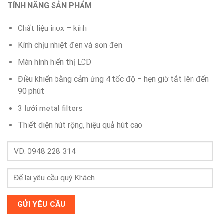
TÍNH NĂNG SẢN PHẨM
Chất liệu inox – kính
Kính chịu nhiệt đen và sơn đen
Màn hình hiển thị LCD
Điều khiển bằng cảm ứng 4 tốc độ – hẹn giờ tắt lên đến
90 phút
3 lưới metal filters
Thiết diện hút rộng, hiệu quả hút cao