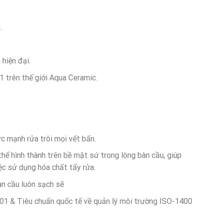
.
hiện đại.
 trên thế giới Aqua Ceramic.
c mạnh rửa trôi mọi vết bẩn.
hể hình thành trên bề mặt sứ trong lòng bàn cầu, giúp
ệc sử dụng hóa chất tẩy rửa.
àn cầu luôn sạch sẽ
01 & Tiêu chuẩn quốc tế về quản lý môi trường ISO-1400