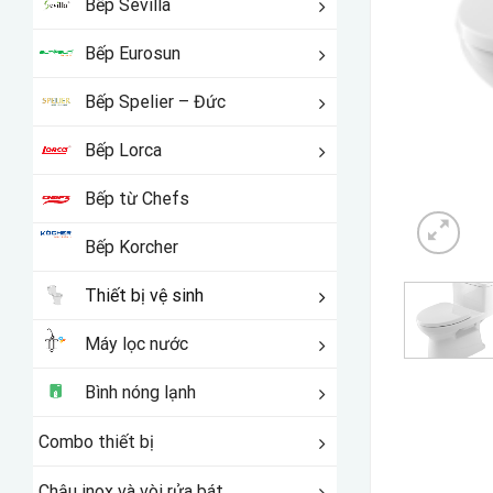
Bếp Sevilla
Bếp Eurosun
Bếp Spelier – Đức
Bếp Lorca
Bếp từ Chefs
Bếp Korcher
Thiết bị vệ sinh
Máy lọc nước
Bình nóng lạnh
Combo thiết bị
Chậu inox và vòi rửa bát