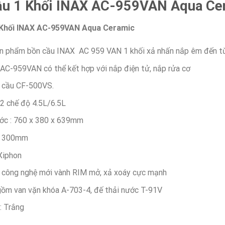
ầu 1 Khối INAX AC-959VAN Aqua Ce
 Khối INAX AC-959VAN Aqua Ceramic
 phẩm bồn cầu INAX AC 959 VAN 1 khối xả nhấn nắp êm đến từ 
AC-959VAN có thể kết hợp với nắp điện tử, nắp rửa cơ
 cầu CF-500VS.
2 chế độ 4.5L/6.5L
ước : 760 x 380 x 639mm
: 300mm
Xiphon
 công nghệ mới vành RIM mở, xả xoáy cực mạnh
ồm van vặn khóa A-703-4, đế thải nước T-91V
: Trắng