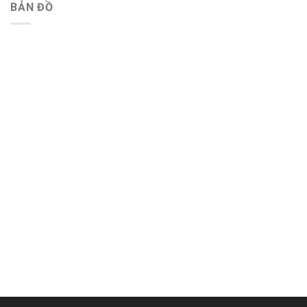
BẢN ĐỒ