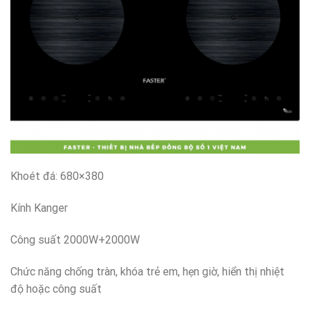
Khoét đá: 680×380
Kính Kanger
Công suất 2000W+2000W
Chức năng chống tràn, khóa trẻ em, hẹn giờ, hiển thị nhiệt
độ hoặc công suất