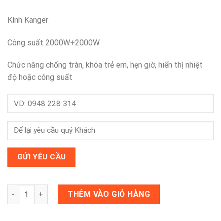
3,000,000 ₫.
Kính Kanger
Công suất 2000W+2000W
Chức năng chống tràn, khóa trẻ em, hẹn giờ, hiển thị nhiệt
độ hoặc công suất
Bếp từ FS 289I số lượng
THÊM VÀO GIỎ HÀNG