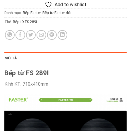
Add to wishlist
Danh mục:
Bếp Faster
,
Bếp từ Faster đôi
Thẻ:
Bếp từ FS 289I
MÔ TẢ
Bếp từ FS 289I
Kính KT: 710x410mm